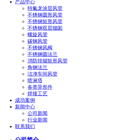
产品中心
特氟龙涂层风管
不锈钢圆形风管
不锈钢矩形风管
不锈钢双层烟囱
螺旋风管
碳钢风管
不锈钢风阀
不锈钢圆法兰
消防排烟矩形风管
角钢法兰
洁净车间风管
喷淋塔
各类异形件
焊接工艺
成功案例
新闻中心
公司新闻
行业新闻
联系我们
公司简介