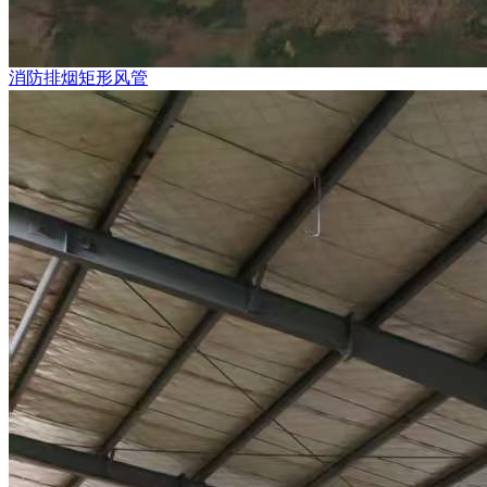
消防排烟矩形风管