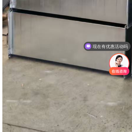
现在有优惠活动吗
可以介绍下你们的产品么