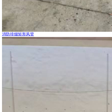
消防排烟矩形风管