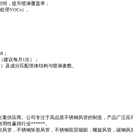
留时间，提升喷淋覆盖率；
处理VOCs）。
8；
（建议每月1次）；
≤400℃）及成分匹配塔体结构与喷淋参数。
方案供应商。公司专注于高品质不锈钢风管的制造，产品广泛应
性赢得行业******。
形风管，不锈钢矩形风管，不锈钢双层烟囱，螺旋风管，碳钢风