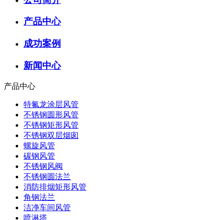
产品中心
成功案例
新闻中心
产品中心
特氟龙涂层风管
不锈钢圆形风管
不锈钢矩形风管
不锈钢双层烟囱
螺旋风管
碳钢风管
不锈钢风阀
不锈钢圆法兰
消防排烟矩形风管
角钢法兰
洁净车间风管
喷淋塔