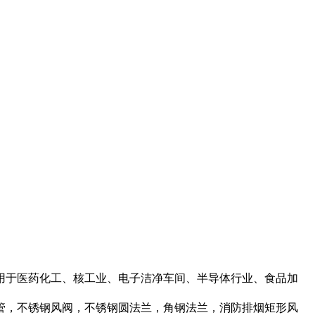
用于医药化工、核工业、电子洁净车间、半导体行业、食品加
管，不锈钢风阀，不锈钢圆法兰，角钢法兰，消防排烟矩形风