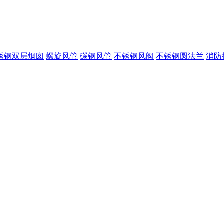
锈钢双层烟囱
螺旋风管
碳钢风管
不锈钢风阀
不锈钢圆法兰
消防