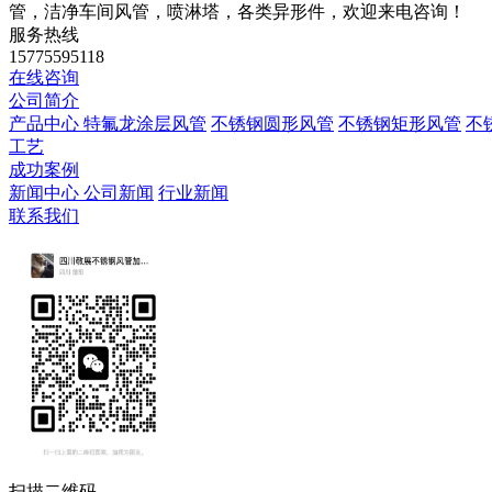
管，洁净车间风管，喷淋塔，各类异形件，欢迎来电咨询！
服务热线
15775595118
在线咨询
公司简介
产品中心
特氟龙涂层风管
不锈钢圆形风管
不锈钢矩形风管
不
工艺
成功案例
新闻中心
公司新闻
行业新闻
联系我们
扫描二维码