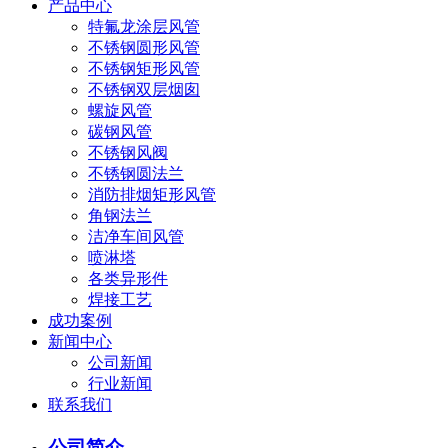
产品中心
特氟龙涂层风管
不锈钢圆形风管
不锈钢矩形风管
不锈钢双层烟囱
螺旋风管
碳钢风管
不锈钢风阀
不锈钢圆法兰
消防排烟矩形风管
角钢法兰
洁净车间风管
喷淋塔
各类异形件
焊接工艺
成功案例
新闻中心
公司新闻
行业新闻
联系我们
公司简介