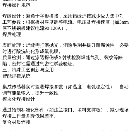
‌焊接操作规范‌
‌焊缝设计‌：避免十字形拼接，采用错缝焊接减少应力集中7。
‌工艺参数‌：根据板材厚度调整电流、电压及焊接速度（如3mm
厚不锈钢板建议电流90-120A）。
‌焊后处理‌
‌表面处理‌：焊缝需打磨抛光，消除毛刺并提升耐腐蚀性；必要
时进行酸洗钝化形成氧化膜。
‌质量检测‌：通过渗透探伤或X射线检测焊缝气孔、裂纹等缺
陷，密封性需通过气密性试验验证。
‌三、特殊工艺创新与应用‌
‌智能焊接系统‌
集成传感器实时监测焊接参数（如温度、电弧稳定性），自动
调节能量输入，提升一致性。
‌模块化焊接设计‌
通过预制标准化部件（如法兰接口、填料支撑板），减少现场
焊接工作量并降低误差率。
‌复合材质焊接‌