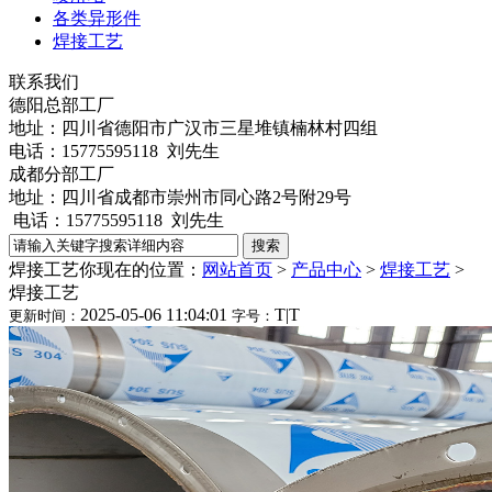
各类异形件
焊接工艺
联系我们
德阳总部工厂
地址：四川省德阳市广汉市三星堆镇楠林村四组
电话：15775595118 刘先生
成都分部工厂
地址：四川省成都市崇州市同心路2号附29号
电话：15775595118 刘先生
焊接工艺
你现在的位置：
网站首页
>
产品中心
>
焊接工艺
>
焊接工艺
2025-05-06 11:04:01
T
|
T
更新时间：
字号：