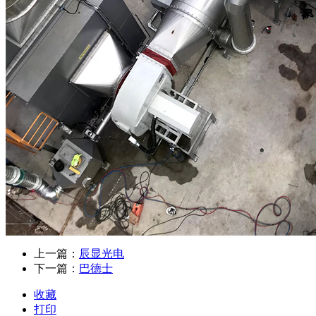
上一篇：
辰显光电
下一篇：
巴德士
收藏
打印