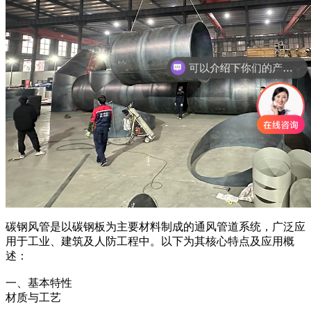
现在有优惠活动吗
可以介绍下你们的产品么
碳钢风管是以碳钢板为主要材料制成的通风管道系统，广泛应
用于工业、建筑及人防工程中。以下为其核心特点及应用概
述：
一、基本特性
‌材质与工艺‌