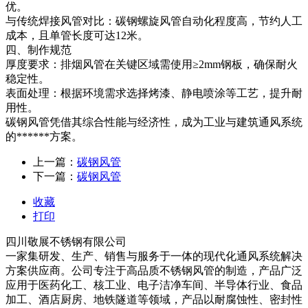
优。
‌与传统焊接风管对比‌：碳钢螺旋风管自动化程度高，节约人工
成本，且单管长度可达12米。
四、制作规范
厚度要求：排烟风管在关键区域需使用≥2mm钢板，确保耐火
稳定性。
表面处理：根据环境需求选择烤漆、静电喷涂等工艺，提升耐
用性。
碳钢风管凭借其综合性能与经济性，成为工业与建筑通风系统
的******方案。
上一篇：
碳钢风管
下一篇：
碳钢风管
收藏
打印
四川敬展不锈钢有限公司
一家集研发、生产、销售与服务于一体的现代化通风系统解决
方案供应商。公司专注于高品质不锈钢风管的制造，产品广泛
应用于医药化工、核工业、电子洁净车间、半导体行业、食品
加工、酒店厨房、地铁隧道等领域，产品以耐腐蚀性、密封性