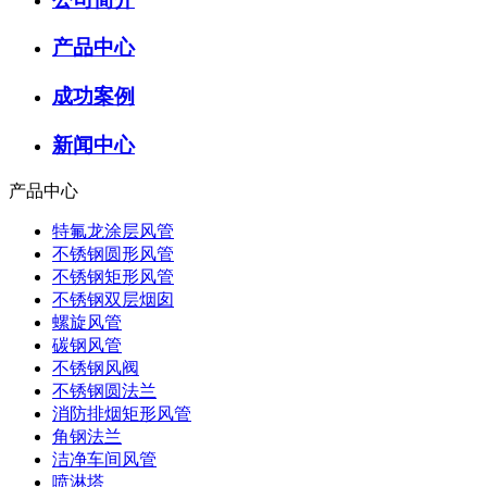
产品中心
成功案例
新闻中心
产品中心
特氟龙涂层风管
不锈钢圆形风管
不锈钢矩形风管
不锈钢双层烟囱
螺旋风管
碳钢风管
不锈钢风阀
不锈钢圆法兰
消防排烟矩形风管
角钢法兰
洁净车间风管
喷淋塔