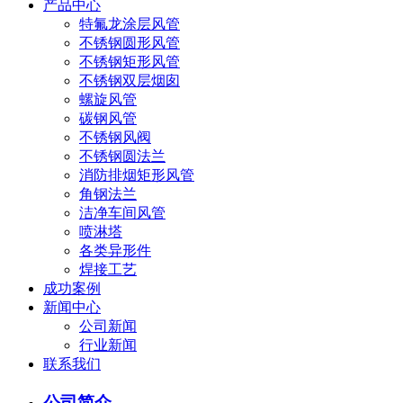
产品中心
特氟龙涂层风管
不锈钢圆形风管
不锈钢矩形风管
不锈钢双层烟囱
螺旋风管
碳钢风管
不锈钢风阀
不锈钢圆法兰
消防排烟矩形风管
角钢法兰
洁净车间风管
喷淋塔
各类异形件
焊接工艺
成功案例
新闻中心
公司新闻
行业新闻
联系我们
公司简介